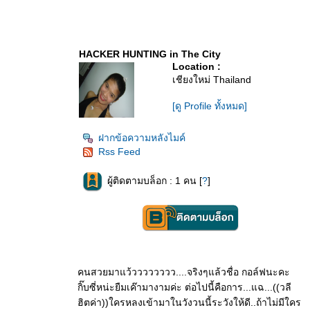
HACKER HUNTING in The City
Location :
เชียงใหม่ Thailand
[ดู Profile ทั้งหมด]
ฝากข้อความหลังไมค์
Rss Feed
ผู้ติดตามบล็อก : 1 คน [
?
]
คนสวยมาแว้วววววววว....จริงๆแล้วชื่อ กอล์ฟนะคะ
กิ๊บซี่หน่ะยืมเค๊ามางามค่ะ ต่อไปนี้คือการ...แฉ...((วลี
ฮิตค่า))ใครหลงเข้ามาในวังวนนี้ระวังให้ดี..ถ้าไม่มีใคร