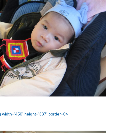
 width='450' height='337' border=0>