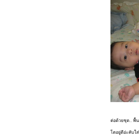
ต่อด้วยชุด.. พื้
ตอยู่ดีอ่ะคับ