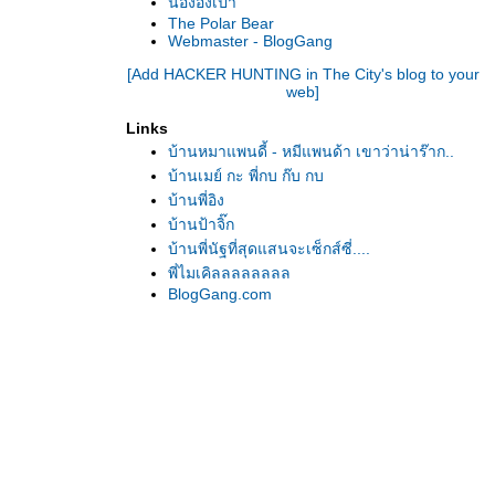
น้องอั่งเปา
The Polar Bear
Webmaster - BlogGang
[Add HACKER HUNTING in The City's blog to your
web]
Links
บ้านหมาแพนดี้ - หมีแพนด้า เขาว่าน่าร๊าก..
บ้านเมย์ กะ พี่กบ ก๊บ กบ
บ้านพี่อิง
บ้านป้าจิ๊ก
บ้านพี่นัฐที่สุดแสนจะเซ็กส์ซี่....
พี่ไมเคิลลลลลลลล
BlogGang.com