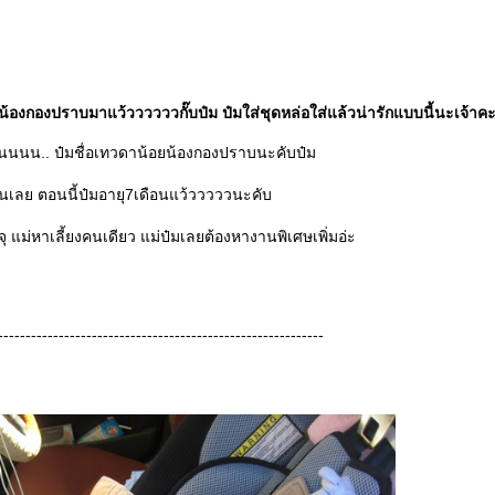
น้องกองปราบมาแว้ววววววกั๊บป๋ม ป๋มใส่ชุดหล่อใส่แล้วน่ารักแบบนี้นะเจ้าคะ ค
นนนนน.. ป๋มชื่อเทวดาน้อยน้องกองปราบนะคับป๋ม
านเลย ตอนนี้ป๋มอายุ7เดือนแว้วววววนะคับ
จุ แม่หาเลี้ยงคนเดียว แม่ป๋มเลยต้องหางานพิเศษเพิ่มอ่ะ
-----------------------------------------------------------